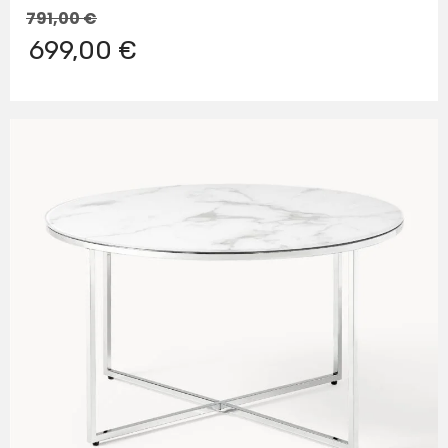
791,00
€
699,00 €