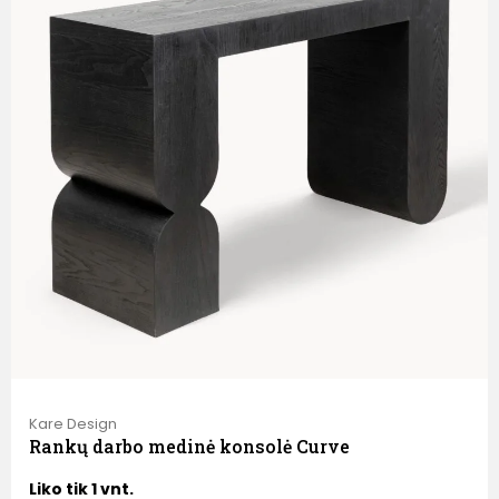
Kare Design
Rankų darbo medinė konsolė Curve
Liko tik 1 vnt.