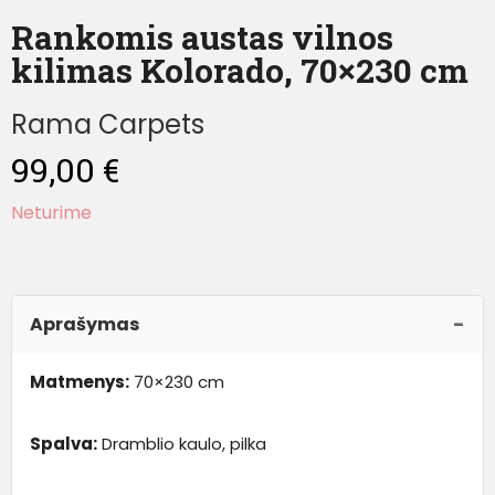
Rankomis austas vilnos
kilimas Kolorado, 70×230 cm
Rama Carpets
99,00
€
Neturime
Aprašymas
Matmenys:
70×230 cm
Spalva:
Dramblio kaulo, pilka