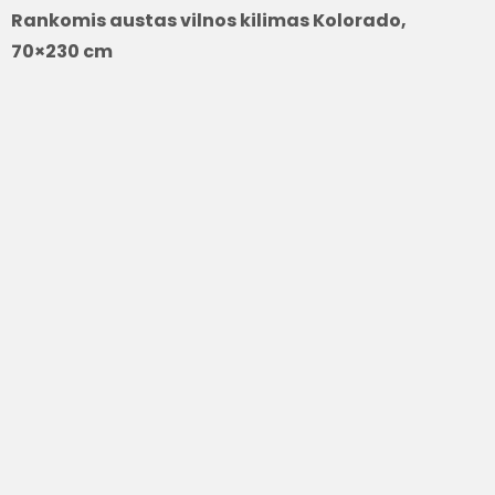
Rankomis austas vilnos kilimas Kolorado,
70×230 cm