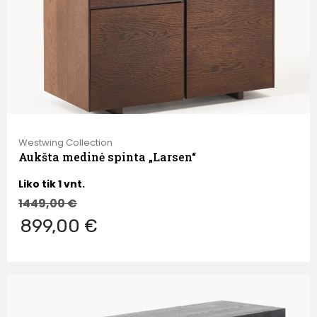
Westwing Collection
Aukšta medinė spinta „Larsen“
Liko tik 1 vnt.
1449,00
€
899,00 €