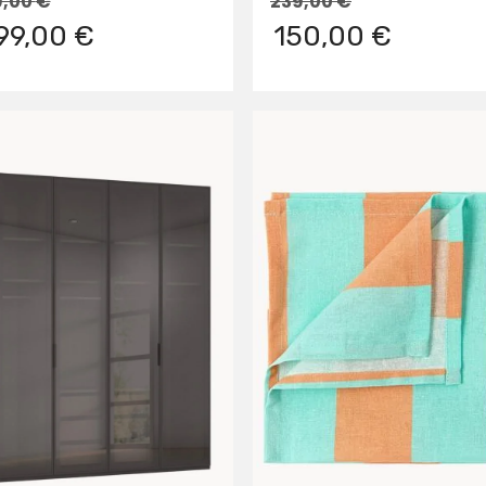
9,00
€
239,00
€
99,00 €
150,00 €