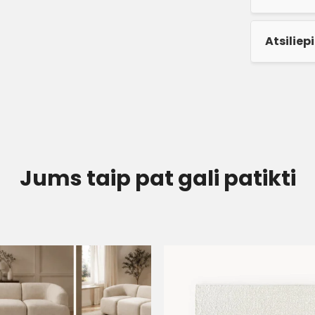
Atsiliep
Jums taip pat gali patikti