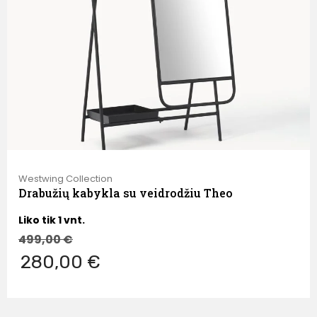
Westwing Collection
Drabužių kabykla su veidrodžiu Theo
Liko tik 1 vnt.
499,00
€
280,00 €