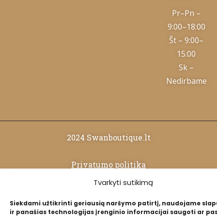
Pr–Pn –
9:00–18:00
Št – 9:00–
15:00
Sk –
Nedirbame
2024 Swanboutique.lt
Privatumo politika
Tvarkyti sutikimą
Slapukų politika
Siekdami užtikrinti geriausią naršymo patirtį, naudojame sla
ir panašias technologijas įrenginio informacijai saugoti ar pas