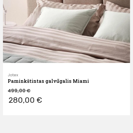
Jotex
Paminkštintas galvūgalis Miami
499,00
€
280,00 €