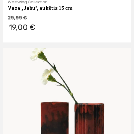
Westwing Collection
Vaza „Jabu“, aukštis 15 cm
29,99
€
19,00 €