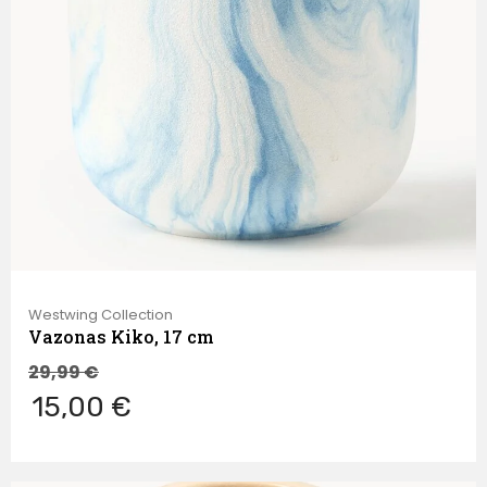
Westwing Collection
Vazonas Kiko, 17 cm
29,99
€
15,00 €