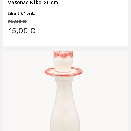
Vazonas Kiko, 20 cm
Liko tik 1 vnt.
29,99
€
15,00 €