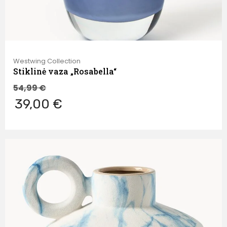
Westwing Collection
Stiklinė vaza „Rosabella“
54,99
€
39,00 €