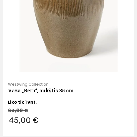
Westwing Collection
Vaza „Bern“, aukštis 35 cm
Liko tik 1 vnt.
64,99
€
45,00 €