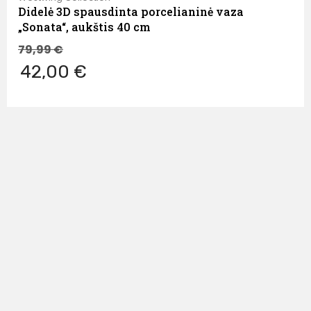
Didelė 3D spausdinta porcelianinė vaza
„Sonata“, aukštis 40 cm
79,99
€
42,00 €