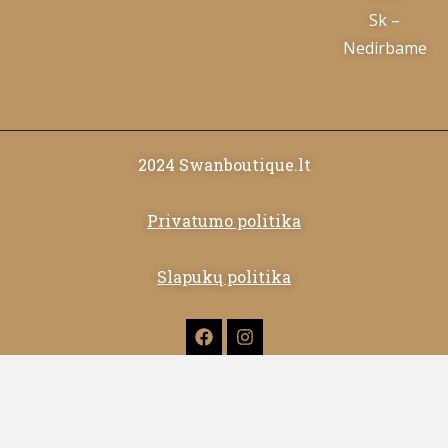
Sk –
Nedirbame
2024 Swanboutique.lt
Privatumo politika
Slapukų politika