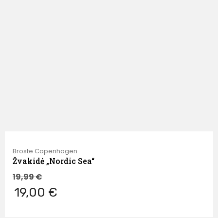
Broste Copenhagen
Žvakidė „Nordic Sea“
19,99
€
19,00 €