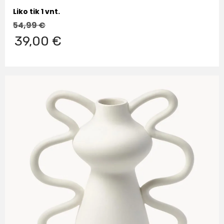
Liko tik 1 vnt.
54,99
€
39,00 €