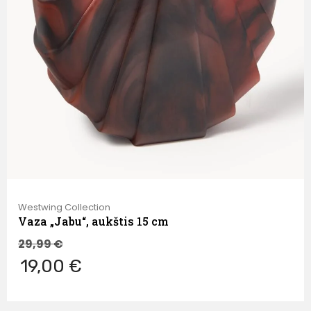
Westwing Collection
Vaza „Jabu“, aukštis 15 cm
29,99
€
19,00 €