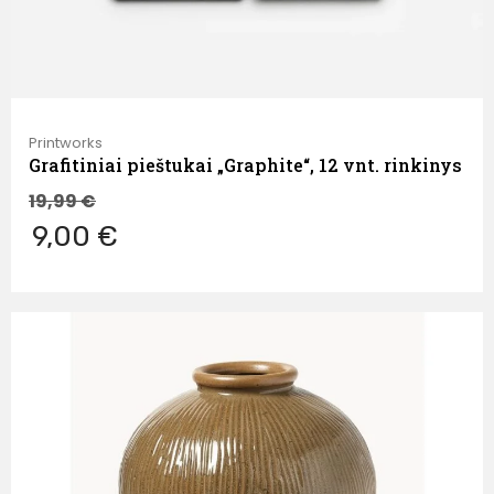
Printworks
Grafitiniai pieštukai „Graphite“, 12 vnt. rinkinys
19,99
€
9,00 €