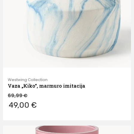
Westwing Collection
Vaza „Kiko“, marmuro imitacija
69,99
€
49,00 €