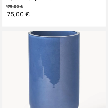
175,00
€
75,00 €