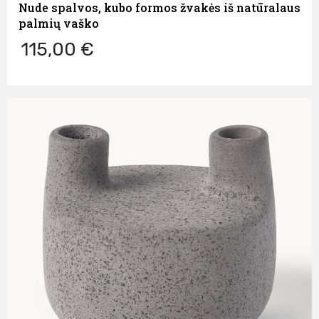
Nude spalvos, kubo formos žvakės iš natūralaus
palmių vaško
115,00 €