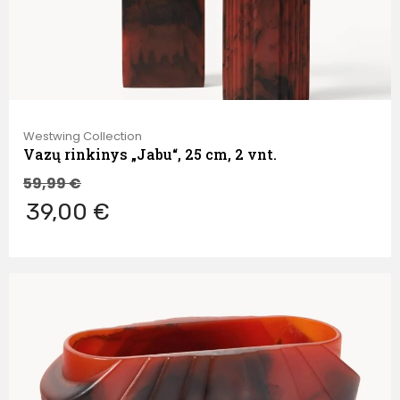
Westwing Collection
Vazų rinkinys „Jabu“, 25 cm, 2 vnt.
59,99
€
39,00 €