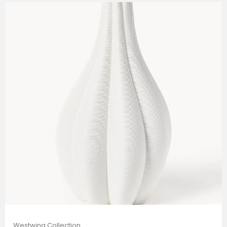
Westwing Collection