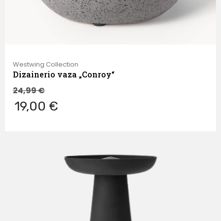
Westwing Collection
Dizainerio vaza „Conroy“
24,99
€
19,00 €