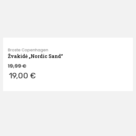
Broste Copenhagen
Žvakidė „Nordic Sand“
19,99
€
19,00 €