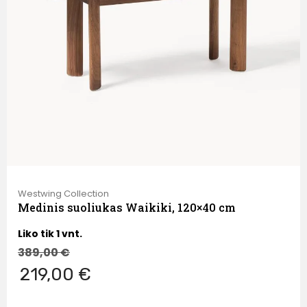
Westwing Collection
Medinis suoliukas Waikiki, 120×40 cm
Liko tik 1 vnt.
389,00
€
219,00 €