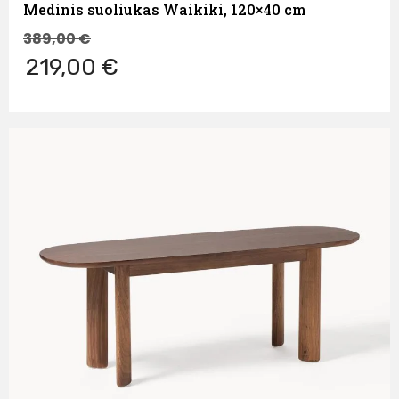
Medinis suoliukas Waikiki, 120×40 cm
389,00
€
219,00 €