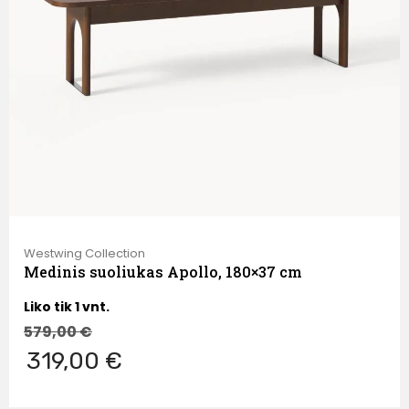
Westwing Collection
Medinis suoliukas Apollo, 180×37 cm
Liko tik 1 vnt.
579,00
€
319,00 €