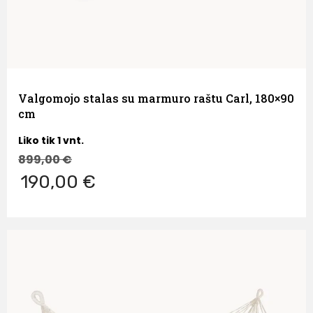
Valgomojo stalas su marmuro raštu Carl, 180×90
cm
Liko tik 1 vnt.
899,00
€
190,00 €