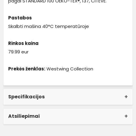
pagal STANDARD 100 OEKO-TEX®, 137, CITEVE.
Pastabos
Skalbti mašina 40°C temperatūroje
Rinkos kaina
79.99 eur
Prekės ženklas:
Westwing Collection
Specifikacijos
Atsiliepimai