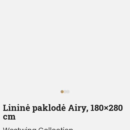
Lininė paklodė Airy, 180×280
cm