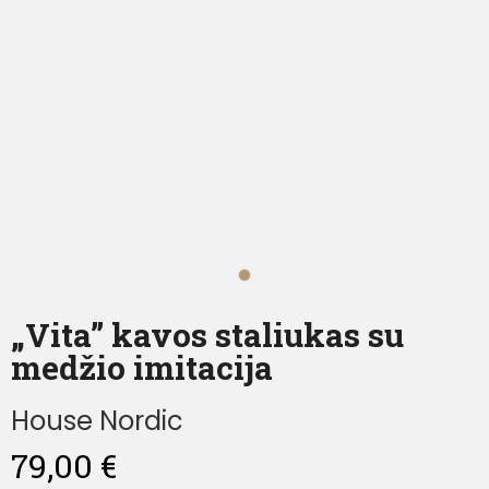
„Vita” kavos staliukas su
medžio imitacija
House Nordic
79,00
€