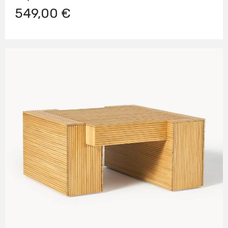
549,00 €