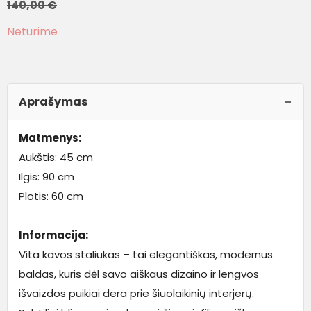
140,00
€
Neturime
Aprašymas
Matmenys:
Aukštis: 45 cm
Ilgis: 90 cm
Plotis: 60 cm
Informacija:
Vita kavos staliukas – tai elegantiškas, modernus
baldas, kuris dėl savo aiškaus dizaino ir lengvos
išvaizdos puikiai dera prie šiuolaikinių interjerų.