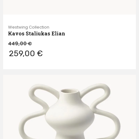
Westwing Collection
Kavos Staliukas Elian
449,00
€
259,00 €