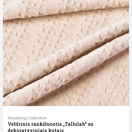
Westwing Collection
Velūrinis rankšluostis „Tallulah“ su
dekoratyviniais kutais