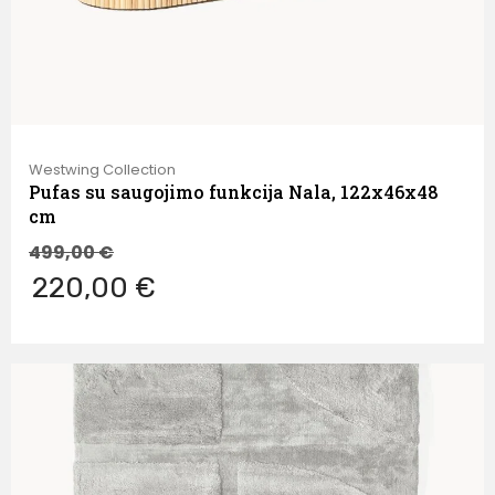
Westwing Collection
Pufas su saugojimo funkcija Nala, 122x46x48
cm
499,00
€
220,00 €