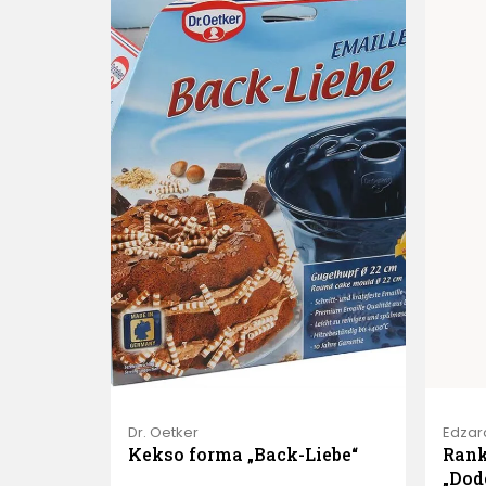
Dr. Oetker
Edzar
Kekso forma „Back-Liebe“
Rank
„Dodo