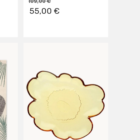
109,00
€
55,00 €