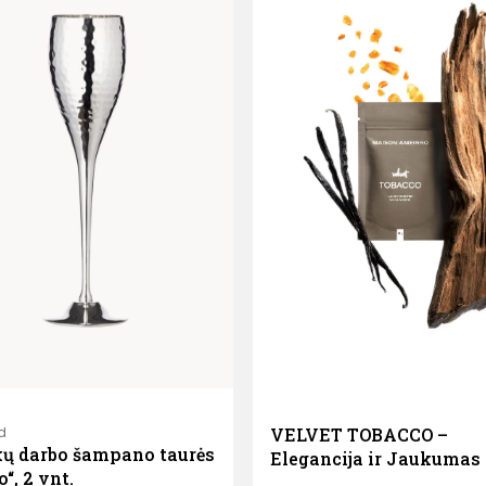
d
VELVET TOBACCO –
ų darbo šampano taurės
Elegancija ir Jaukumas
“, 2 vnt.