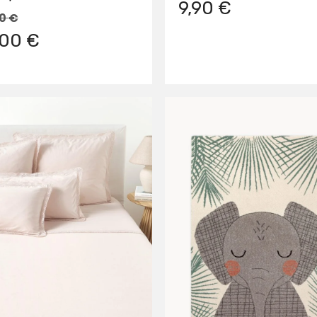
9,90 €
00
€
,00 €