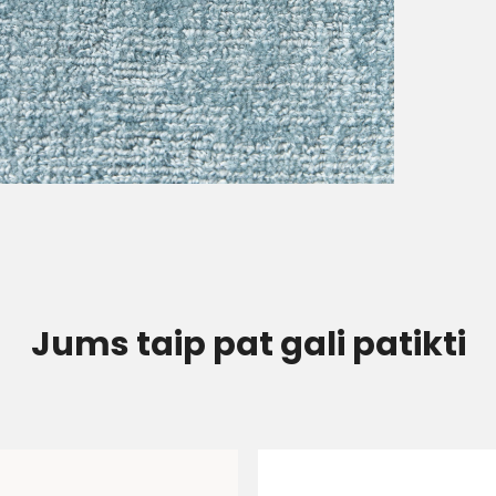
Jums taip pat gali patikti