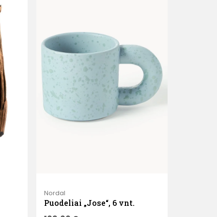
Nordal
Puodeliai „Jose“, 6 vnt.