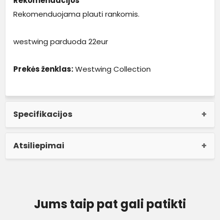
Rekomendacijos
Rekomenduojama plauti rankomis.
westwing parduoda 22eur
Prekės ženklas:
Westwing Collection
Specifikacijos
Atsiliepimai
Jums taip pat gali patikti