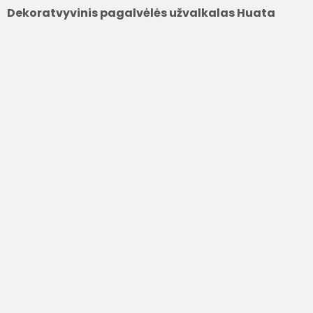
Dekoratvyvinis pagalvėlės užvalkalas Huata