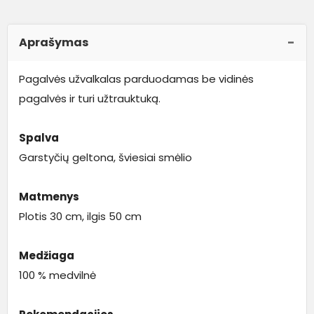
Aprašymas
Pagalvės užvalkalas parduodamas be vidinės
pagalvės ir turi užtrauktuką.
Spalva
Garstyčių geltona, šviesiai smėlio
Matmenys
Plotis 30 cm, ilgis 50 cm
Medžiaga
100 % medvilnė