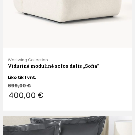
Westwing Collection
Vidurinė modulinė sofos dalis „Sofia“
Liko tik 1 vnt.
699,00
€
400,00 €