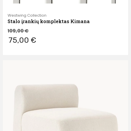
Westwing Collection
Stalo įrankių komplektas Kimana
109,00
€
75,00 €