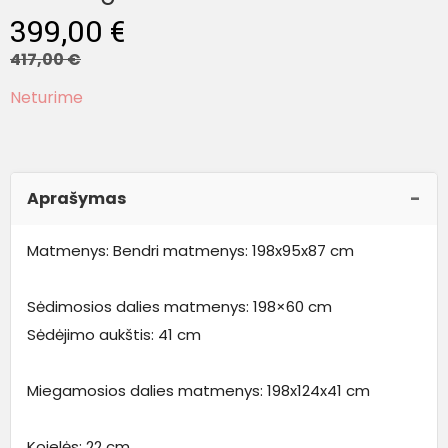
399,00
€
417,00
€
Neturime
Aprašymas
Matmenys: Bendri matmenys: 198x95x87 cm
Sėdimosios dalies matmenys: 198×60 cm
Sėdėjimo aukštis: 41 cm
Miegamosios dalies matmenys: 198x124x41 cm
Kojelės: 22 cm