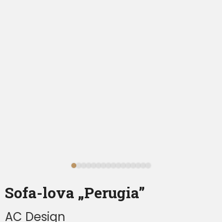
Sofa-lova „Perugia”
AC Design