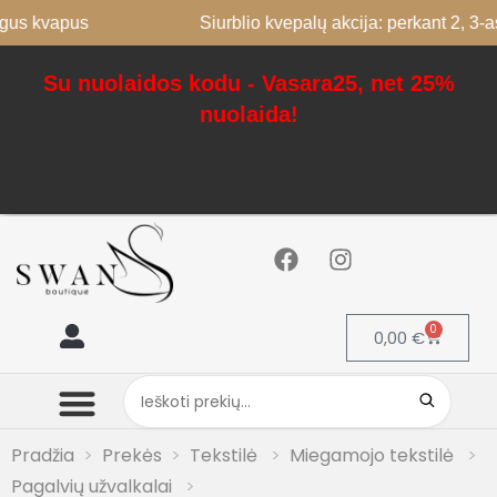
vapus
Siurblio kvepalų akcija: perkant 2, 3-as nem
Su nuolaidos kodu - Vasara25, net 25%
nuolaida!
0
0,00
€
Mano paskyra
Pradžia
Prekės
Tekstilė
Miegamojo tekstilė
Pagalvių užvalkalai