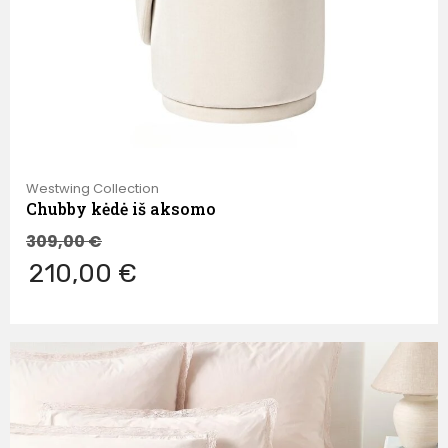
Westwing Collection
Chubby kėdė iš aksomo
309,00
€
210,00 €