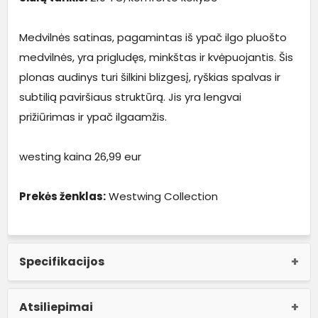
Medvilnės satinas, pagamintas iš ypač ilgo pluošto
medvilnės, yra prigludęs, minkštas ir kvėpuojantis. Šis
plonas audinys turi šilkini blizgesį, ryškias spalvas ir
subtilią paviršiaus struktūrą. Jis yra lengvai
prižiūrimas ir ypač ilgaamžis.
westing kaina 26,99 eur
Prekės ženklas:
Westwing Collection
Specifikacijos
Atsiliepimai