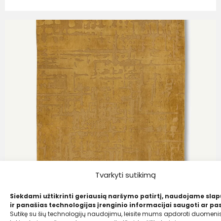
Tvarkyti sutikimą
Siekdami užtikrinti geriausią naršymo patirtį, naudojame sla
ir panašias technologijas įrenginio informacijai saugoti ar pas
Sutikę su šių technologijų naudojimu, leisite mums apdoroti duomenis