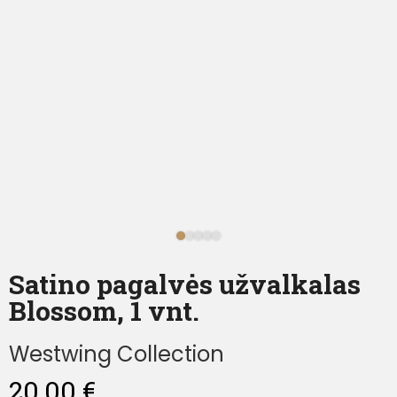
Satino pagalvės užvalkalas
Blossom, 1 vnt.
Westwing Collection
20,00
€