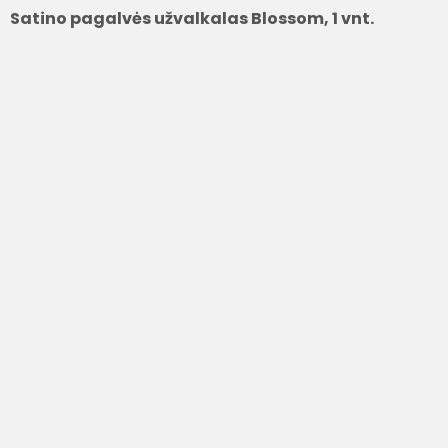
Satino pagalvės užvalkalas Blossom, 1 vnt.