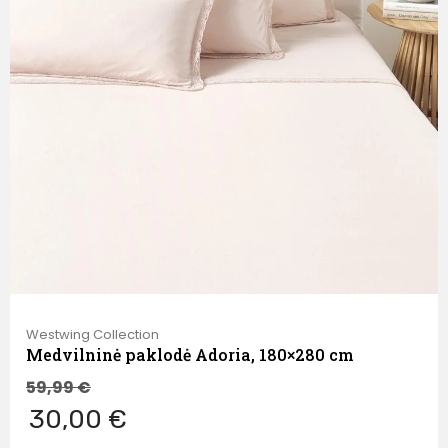
Westwing Collection
Medvilninė paklodė Adoria, 180×280 cm
59,99
€
30,00 €