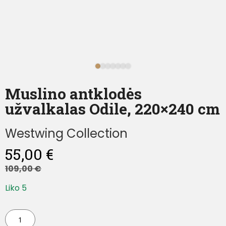
Muslino antklodės
užvalkalas Odile, 220×240 cm
Westwing Collection
55,00
€
109,00
€
Liko 5