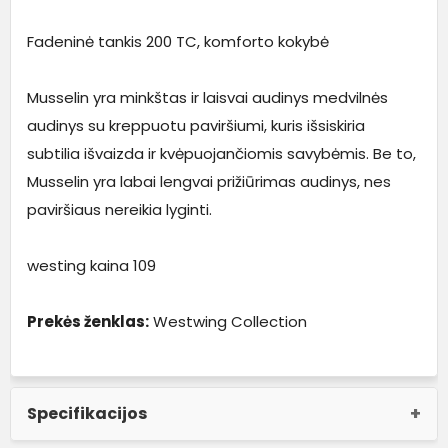
Fadeninė tankis 200 TC, komforto kokybė
Musselin yra minkštas ir laisvai audinys medvilnės
audinys su kreppuotu paviršiumi, kuris išsiskiria
subtilia išvaizda ir kvėpuojančiomis savybėmis. Be to,
Musselin yra labai lengvai prižiūrimas audinys, nes
paviršiaus nereikia lyginti.
westing kaina 109
Prekės ženklas:
Westwing Collection
Specifikacijos