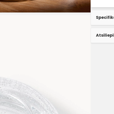
Specifik
Atsiliep