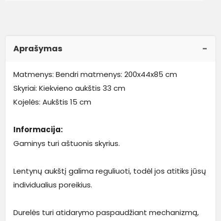
Aprašymas
Matmenys: Bendri matmenys: 200x44x85 cm
Skyriai: Kiekvieno aukštis 33 cm
Kojelės: Aukštis 15 cm
Informacija:
Gaminys turi aštuonis skyrius.
Lentynų aukštį galima reguliuoti, todėl jos atitiks jūsų
individualius poreikius.
Durelės turi atidarymo paspaudžiant mechanizmą,