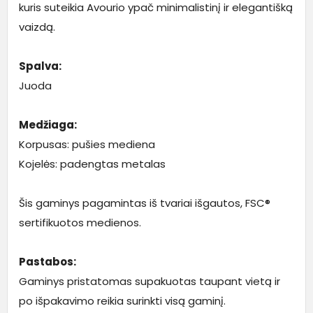
kuris suteikia Avourio ypač minimalistinį ir elegantišką
vaizdą.
Spalva:
Juoda
Medžiaga:
Korpusas: pušies mediena
Kojelės: padengtas metalas
Šis gaminys pagamintas iš tvariai išgautos, FSC®
sertifikuotos medienos.
Pastabos:
Gaminys pristatomas supakuotas taupant vietą ir
po išpakavimo reikia surinkti visą gaminį.