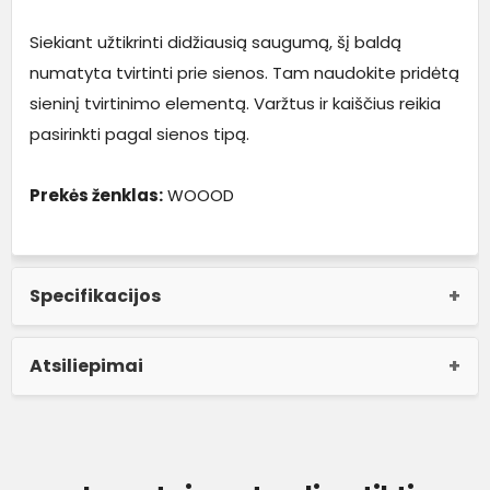
Siekiant užtikrinti didžiausią saugumą, šį baldą
numatyta tvirtinti prie sienos. Tam naudokite pridėtą
sieninį tvirtinimo elementą. Varžtus ir kaiščius reikia
pasirinkti pagal sienos tipą.
Prekės ženklas:
WOOOD
Specifikacijos
Atsiliepimai