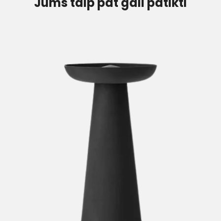
Jums taip pat gali patikti