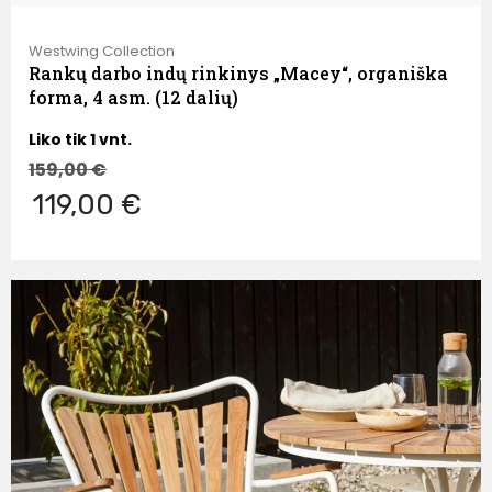
Westwing Collection
Rankų darbo indų rinkinys „Macey“, organiška
forma, 4 asm. (12 dalių)
Liko tik 1 vnt.
159,00
€
119,00 €