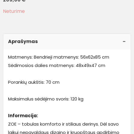
Neturime
Aprašymas
Matmenys: Bendrieji matmenys: 56x62x85 cm
Sėdimosios dalies matmenys: 48x49x47 cm
Porankių aukštis: 70 cm
Maksimalus sėdėjimo svoris: 120 kg
Informacija:
ZOE – tobulas komforto ir stiliaus derinys. Dėl savo
laikui nepavaldaus dizaino ir kruopštaus apdirbimo