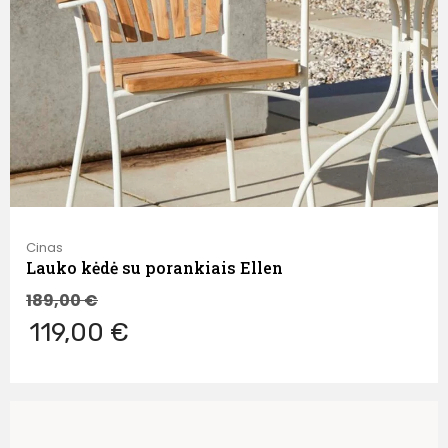
Cinas
Lauko kėdė su porankiais Ellen
189,00
€
119,00 €