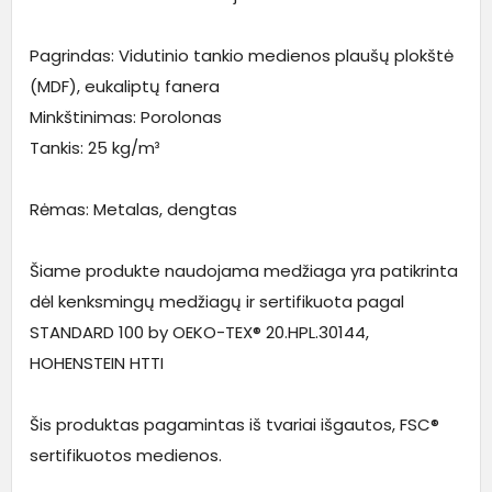
Pagrindas: Vidutinio tankio medienos plaušų plokštė
(MDF), eukaliptų fanera
Minkštinimas: Porolonas
Tankis: 25 kg/m³
Rėmas: Metalas, dengtas
Šiame produkte naudojama medžiaga yra patikrinta
dėl kenksmingų medžiagų ir sertifikuota pagal
STANDARD 100 by OEKO-TEX® 20.HPL.30144,
HOHENSTEIN HTTI
Šis produktas pagamintas iš tvariai išgautos, FSC®
sertifikuotos medienos.