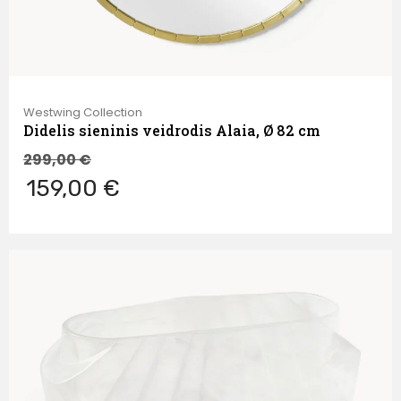
Westwing Collection
Didelis sieninis veidrodis Alaia, Ø 82 cm
299,00
€
159,00 €