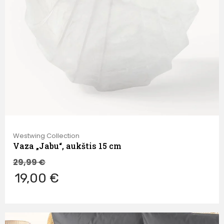
Westwing Collection
Vaza „Jabu“, aukštis 15 cm
29,99
€
19,00 €