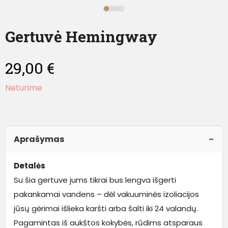
Gertuvė Hemingway
29,00
€
Neturime
Aprašymas
Detalės
Su šia gertuve jums tikrai bus lengva išgerti
pakankamai vandens – dėl vakuuminės izoliacijos
jūsų gėrimai išlieka karšti arba šalti iki 24 valandų.
Pagamintas iš aukštos kokybės, rūdims atsparaus