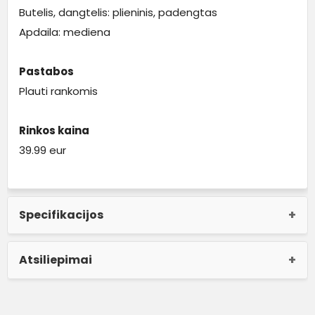
Butelis, dangtelis: plieninis, padengtas
Apdaila: mediena
Pastabos
Plauti rankomis
Rinkos kaina
39.99 eur
Specifikacijos
Atsiliepimai