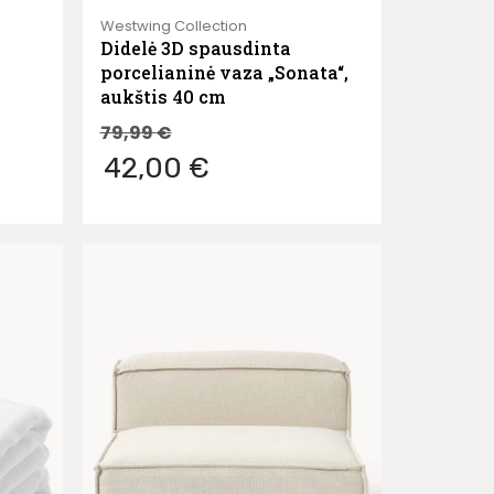
Westwing Collection
Didelė 3D spausdinta
porcelianinė vaza „Sonata“,
aukštis 40 cm
79,99
€
42,00 €