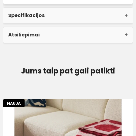
Specifikacijos
Atsiliepimai
Jums taip pat gali patikti
NAUJA