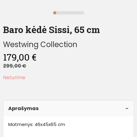
Baro kėdė Sissi, 65 cm
Westwing Collection
179,00
€
299,00
€
Neturime
Aprašymas
Matmenys: 46x45x65 cm