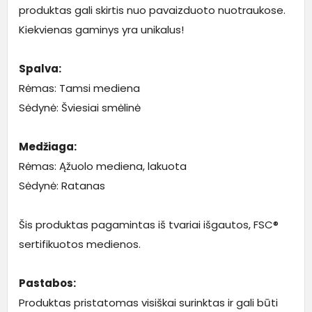
produktas gali skirtis nuo pavaizduoto nuotraukose.
Kiekvienas gaminys yra unikalus!
Spalva:
Rėmas: Tamsi mediena
Sėdynė: Šviesiai smėlinė
Medžiaga:
Rėmas: Ąžuolo mediena, lakuota
Sėdynė: Ratanas
Šis produktas pagamintas iš tvariai išgautos, FSC®
sertifikuotos medienos.
Pastabos:
Produktas pristatomas visiškai surinktas ir gali būti