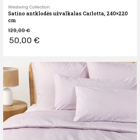
Westwing Collection
Satino antklodės užvalkalas Carlotta, 240×220
cm
129,00
€
50,00 €