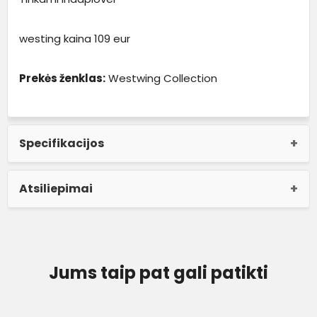
westing kaina 109 eur
Prekės ženklas:
Westwing Collection
Specifikacijos
Atsiliepimai
Jums taip pat gali patikti