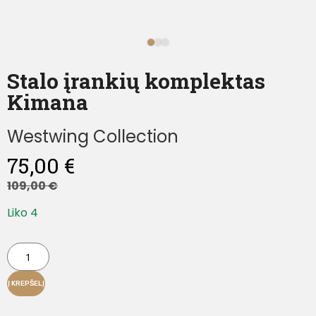
Stalo įrankių komplektas
Kimana
Westwing Collection
75,00
€
109,00
€
Liko 4
Į KREPŠELĮ