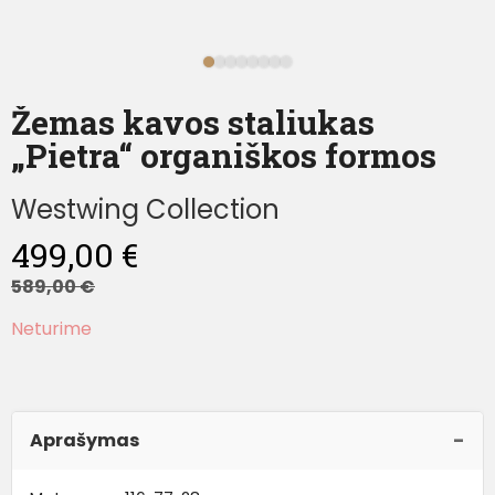
Žemas kavos staliukas
„Pietra“ organiškos formos
Westwing Collection
499,00
€
589,00
€
Neturime
Aprašymas