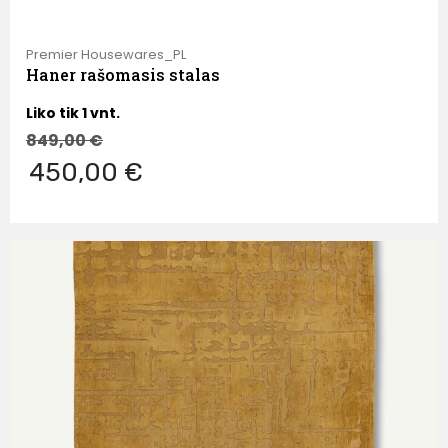
Premier Housewares_PL
Haner rašomasis stalas
Liko tik 1 vnt.
849,00
€
450,00 €