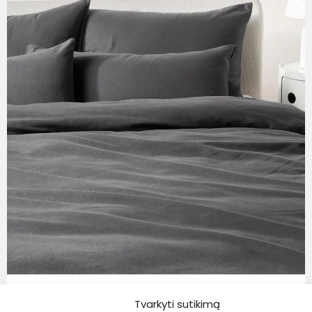
Westwing Collection
Tvarkyti sutikimą