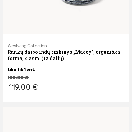
Westwing Collection
Rankų darbo indų rinkinys „Macey“, organiška
forma, 4 asm. (12 dalių)
Liko tik 1 vnt.
159,00
€
119,00 €