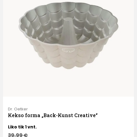
Dr. Oetker
Kekso forma „Back-Kunst Creative“
Liko tik 1 vnt.
39,99
€