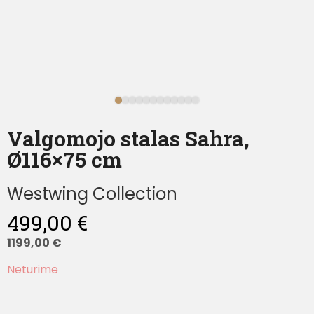
Valgomojo stalas Sahra,
Ø116×75 cm
Westwing Collection
499,00
€
1199,00
€
Neturime