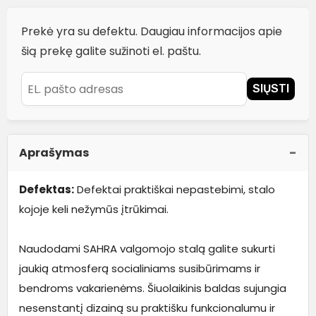
Prekė yra su defektu. Daugiau informacijos apie
šią prekę galite sužinoti el. paštu.
SIŲSTI
Aprašymas
Defektas:
Defektai praktiškai nepastebimi, stalo
kojoje keli nežymūs įtrūkimai.
Naudodami SAHRA valgomojo stalą galite sukurti
jaukią atmosferą socialiniams susibūrimams ir
bendroms vakarienėms. Šiuolaikinis baldas sujungia
nesenstantį dizainą su praktišku funkcionalumu ir