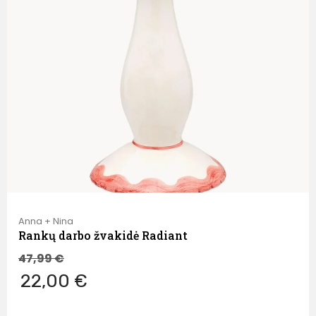
Anna + Nina
Rankų darbo žvakidė Radiant
47,99
€
22,00 €