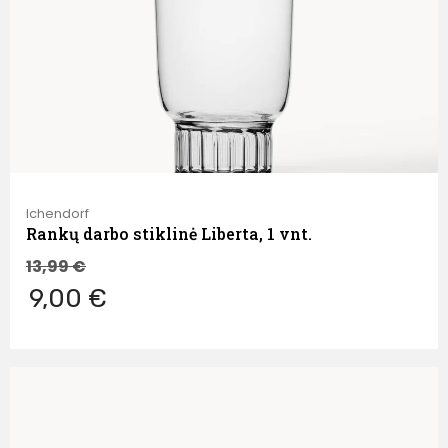
Ichendorf
Rankų darbo stiklinė Liberta, 1 vnt.
13,99
€
9,00 €