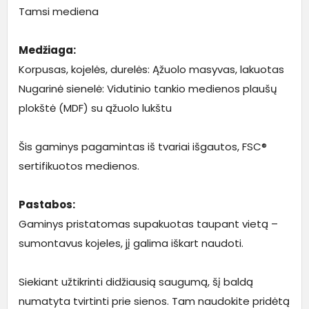
Tamsi mediena
Medžiaga:
Korpusas, kojelės, durelės: Ąžuolo masyvas, lakuotas
Nugarinė sienelė: Vidutinio tankio medienos plaušų
plokštė (MDF) su ąžuolo lukštu
Šis gaminys pagamintas iš tvariai išgautos, FSC®
sertifikuotos medienos.
Pastabos:
Gaminys pristatomas supakuotas taupant vietą –
sumontavus kojeles, jį galima iškart naudoti.
Siekiant užtikrinti didžiausią saugumą, šį baldą
numatyta tvirtinti prie sienos. Tam naudokite pridėtą