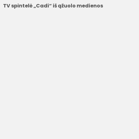
TV spintelė „Cadi“ iš ąžuolo medienos