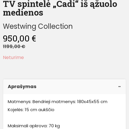
TV spintelė „Cadi“ iš ąžuolo
medienos
Westwing Collection
950,00
€
1199,00
€
Neturime
Aprašymas
Matmenys: Bendrieji matmenys: 180x45x55 cm
Kojelės: 15 cm aukščio
Maksimali apkrova: 70 kg