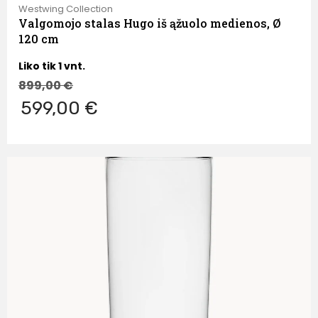
Westwing Collection
Valgomojo stalas Hugo iš ąžuolo medienos, Ø
120 cm
Liko tik 1 vnt.
899,00
€
599,00 €