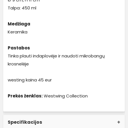
Talpa: 450 ml
Medžiaga
Keramika
Pastabos
Tinka plauti indaplovėje ir naudoti mikrobangų
krosnelėje
westing kaina 45 eur
Prekės ženklas:
Westwing Collection
Specifikacijos