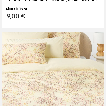
Liko tik 1 vnt.
9,00 €