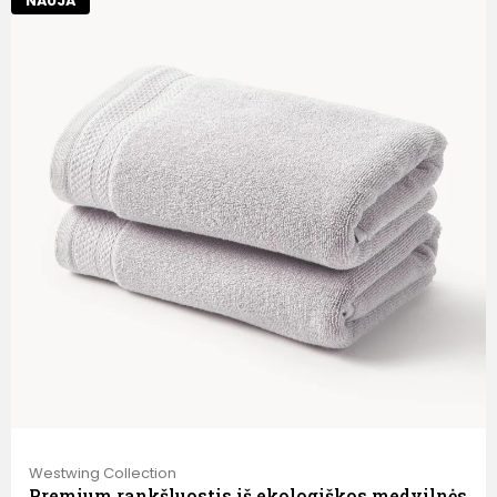
NAUJA
Westwing Collection
Premium rankšluostis iš ekologiškos medvilnės