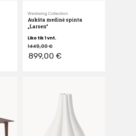
Westwing Collection
Aukšta medinė spinta
„Larsen“
Liko tik 1 vnt.
1449,00
€
899,00 €