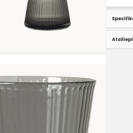
Specifik
Atsiliep