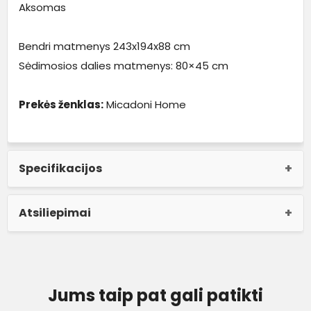
Aksomas
Bendri matmenys 243x194x88 cm
Sėdimosios dalies matmenys: 80×45 cm
Prekės ženklas:
Micadoni Home
Specifikacijos
Atsiliepimai
Jums taip pat gali patikti