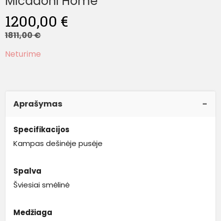
Micadoni Home
1200,00
€
1811,00
€
Neturime
Aprašymas
Specifikacijos
Kampas dešinėje pusėje
Spalva
Šviesiai smėlinė
Medžiaga