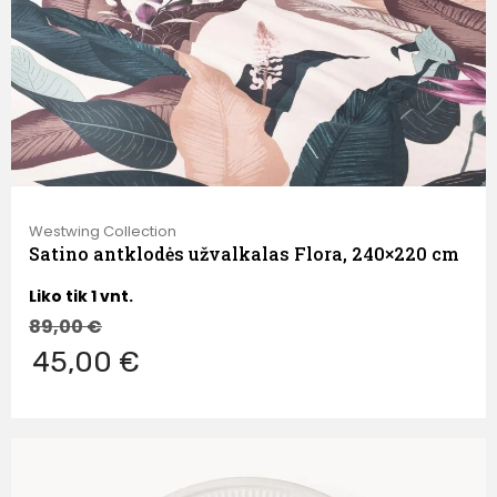
Westwing Collection
Satino antklodės užvalkalas Flora, 240×220 cm
Liko tik 1 vnt.
89,00
€
45,00 €