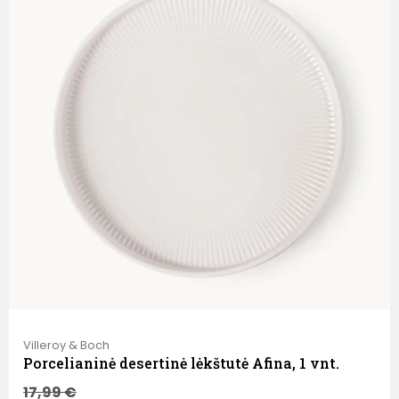
Villeroy & Boch
Porcelianinė desertinė lėkštutė Afina, 1 vnt.
17,99
€