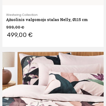
Westwing Collection
Ąžuolinis valgomojo stalas Nelly, Ø115 cm
999,00
€
499,00 €