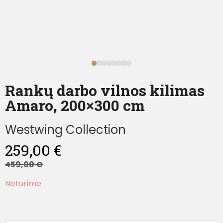
Rankų darbo vilnos kilimas
Amaro, 200×300 cm
Westwing Collection
259,00
€
459,00
€
Neturime