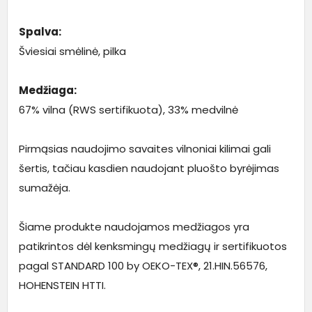
Spalva:
Šviesiai smėlinė, pilka
Medžiaga:
67% vilna (RWS sertifikuota), 33% medvilnė
Pirmąsias naudojimo savaites vilnoniai kilimai gali
šertis, tačiau kasdien naudojant pluošto byrėjimas
sumažėja.
Šiame produkte naudojamos medžiagos yra
patikrintos dėl kenksmingų medžiagų ir sertifikuotos
pagal STANDARD 100 by OEKO-TEX®, 21.HIN.56576,
HOHENSTEIN HTTI.