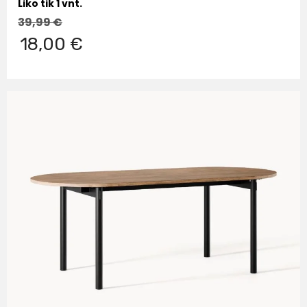
Liko tik 1 vnt.
39,99
€
18,00 €