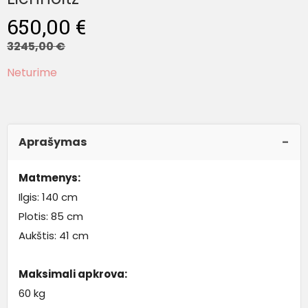
650,00
€
3245,00
€
Neturime
Aprašymas
Matmenys:
Ilgis: 140 cm
Plotis: 85 cm
Aukštis: 41 cm
Maksimali apkrova:
60 kg