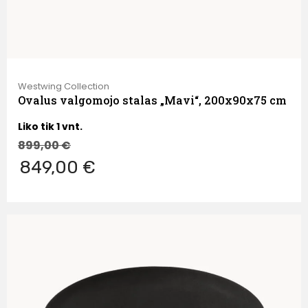
Westwing Collection
Ovalus valgomojo stalas „Mavi“, 200x90x75 cm
Liko tik 1 vnt.
899,00
€
849,00 €