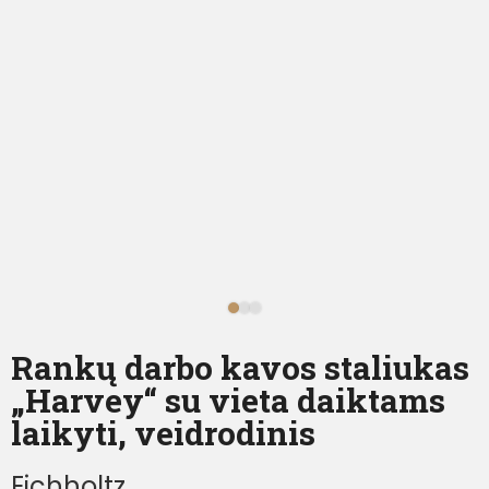
Rankų darbo kavos staliukas
„Harvey“ su vieta daiktams
laikyti, veidrodinis
Eichholtz