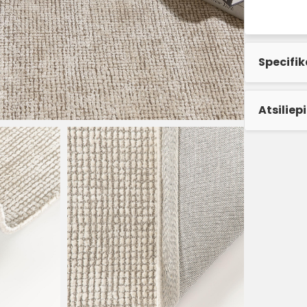
Specifik
Atsiliep