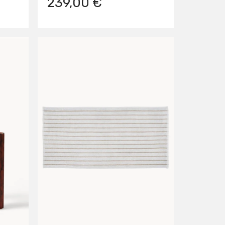
239,00 €