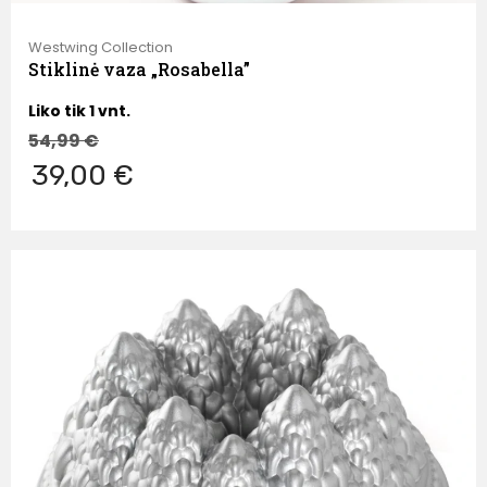
Westwing Collection
Stiklinė vaza „Rosabella”
Liko tik 1 vnt.
54,99
€
39,00 €