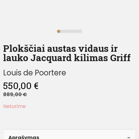
Plokščiai austas vidaus ir
lauko Jacquard kilimas Griff
Louis de Poortere
550,00
€
889,00
€
Neturime
Aprašymas