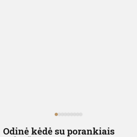
Odinė kėdė su porankiais