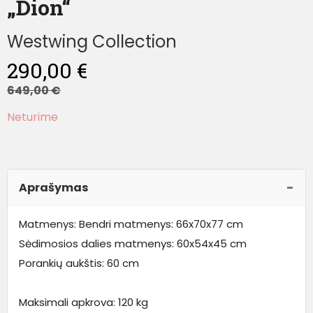
„Dion“
Westwing Collection
290,00
€
649,00
€
Neturime
Aprašymas
Matmenys: Bendri matmenys: 66x70x77 cm
Sėdimosios dalies matmenys: 60x54x45 cm
Porankių aukštis: 60 cm
Maksimali apkrova: 120 kg