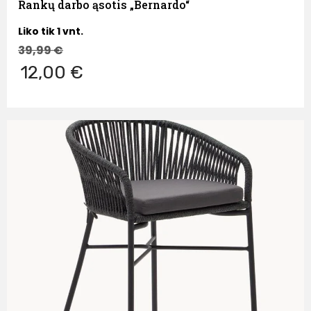
Rankų darbo ąsotis „Bernardo“
Liko tik 1 vnt.
39,99
€
12,00 €