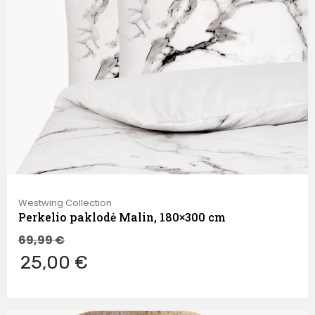
Westwing Collection
Perkelio paklodė Malin, 180×300 cm
69,99
€
25,00 €