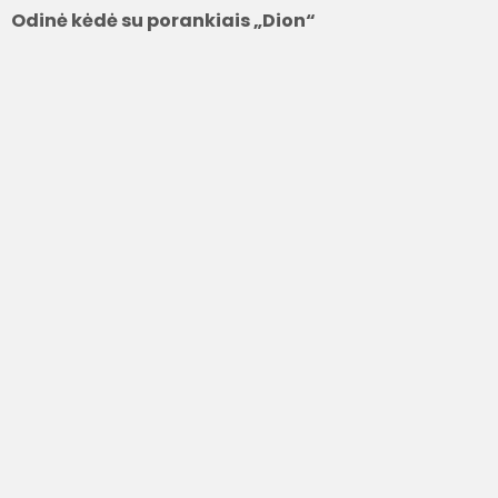
Odinė kėdė su porankiais „Dion“