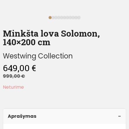
Minkšta lova Solomon,
140×200 cm
Westwing Collection
649,00
€
999,00
€
Neturime
Aprašymas