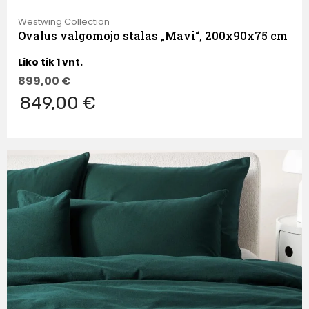
Westwing Collection
Ovalus valgomojo stalas „Mavi“, 200x90x75 cm
Liko tik 1 vnt.
899,00
€
849,00 €