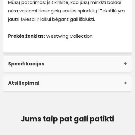
Mūsų patarimas: įsitikinkite, kad jūsų minkšti baldai
nėra veikiami tiesioginių saulės spindulių! Tekstilė yra
jautri šviesai ir laikui bėgant gali išblukti.
Prekės ženklas:
Westwing Collection
Specifikacijos
Atsiliepimai
Jums taip pat gali patikti