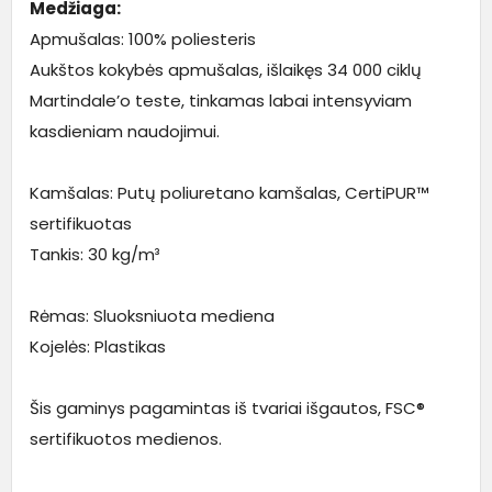
Medžiaga:
Apmušalas: 100% poliesteris
Aukštos kokybės apmušalas, išlaikęs 34 000 ciklų
Martindale’o teste, tinkamas labai intensyviam
kasdieniam naudojimui.
Kamšalas: Putų poliuretano kamšalas, CertiPUR™
sertifikuotas
Tankis: 30 kg/m³
Rėmas: Sluoksniuota mediena
Kojelės: Plastikas
Šis gaminys pagamintas iš tvariai išgautos, FSC®
sertifikuotos medienos.