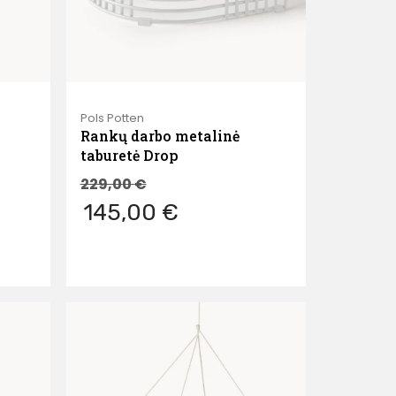
Pols Potten
Rankų darbo metalinė
taburetė Drop
229,00
€
145,00 €