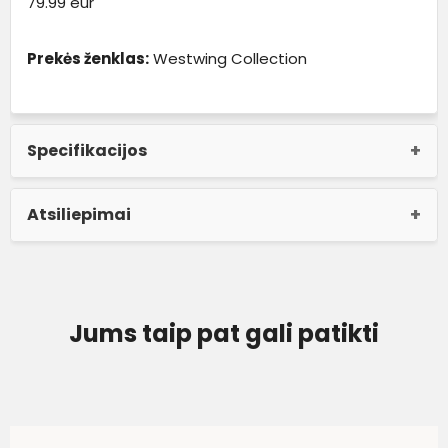
79.99 eur
Prekės ženklas:
Westwing Collection
Specifikacijos
Atsiliepimai
Jums taip pat gali patikti