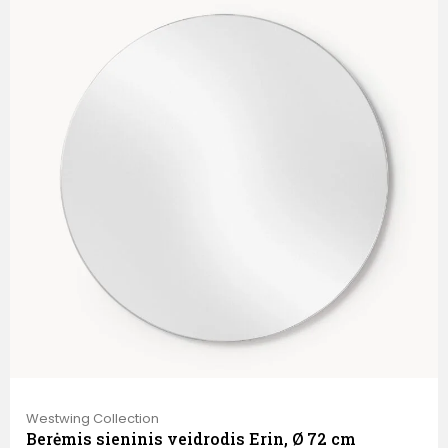
Westwing Collection
Berėmis sieninis veidrodis Erin, Ø 72 cm