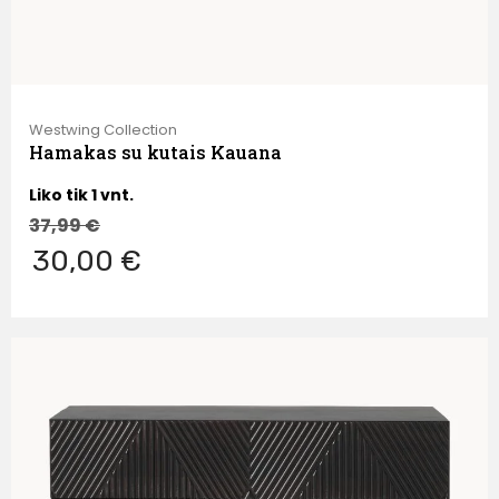
Westwing Collection
Hamakas su kutais Kauana
Liko tik 1 vnt.
37,99
€
30,00 €