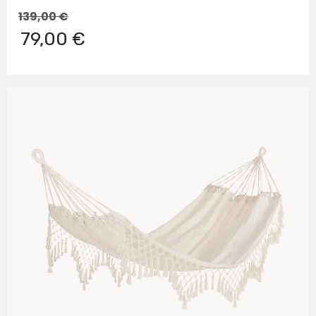
139,00
€
79,00 €