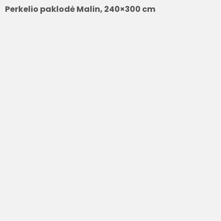
Perkelio paklodė Malin, 240×300 cm