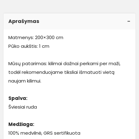
Aprašymas
Matmenys: 200×300 cm
Pūko aukštis: 1 cm
Mūsų patarimas: kilimai dažnai perkami per maži,
todėl rekomenduojame tiksliai išmatuoti vietą
naujam kilimui.
Spalva:
Šviesiai ruda
Medžiaga:
100% medvilnė, GRS sertifikuota