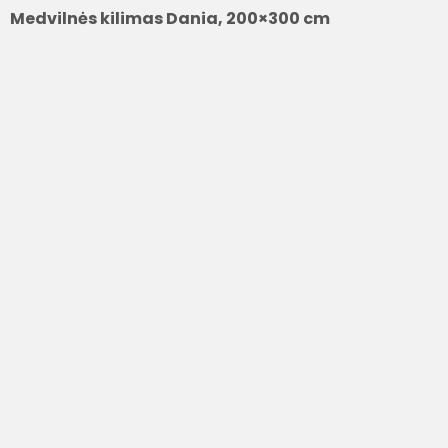
Medvilnės kilimas Dania, 200×300 cm