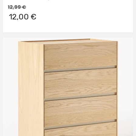
12,99
€
12,00 €