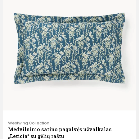
Westwing Collection
Medvilninio satino pagalvės užvalkalas
„Leticia“ su gėlių raštu