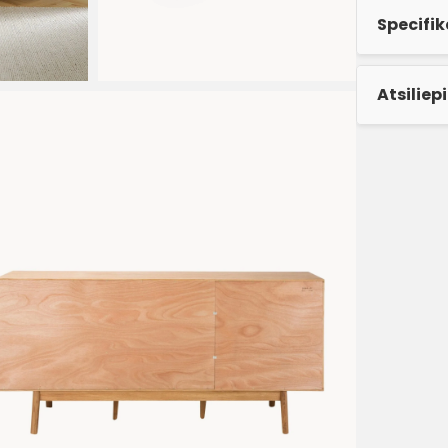
Specifik
Atsiliep