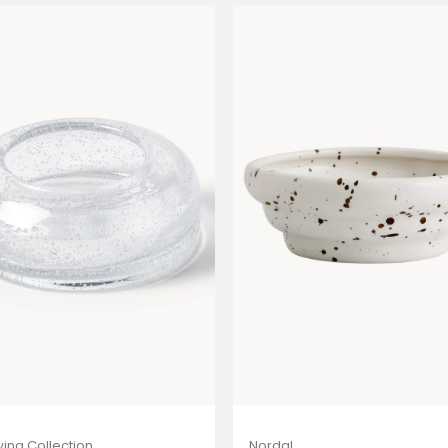
ing Collection
Nordal