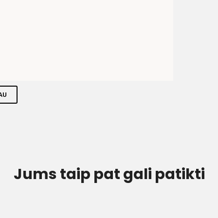
AU
Jums taip pat gali patikti