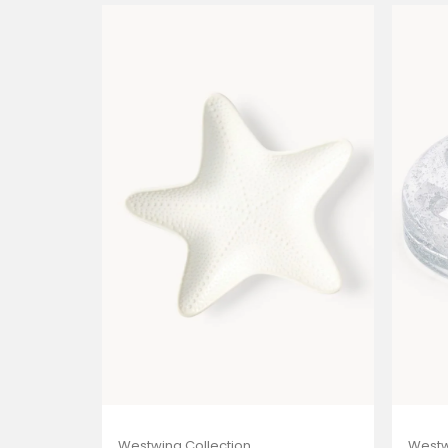
Westwing Collection
Westw