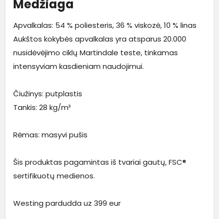
Medžiaga
Apvalkalas: 54 % poliesteris, 36 % viskozė, 10 % linas
Aukštos kokybės apvalkalas yra atsparus 20.000
nusidėvėjimo ciklų Martindale teste, tinkamas
intensyviam kasdieniam naudojimui.
Čiužinys: putplastis
Tankis: 28 kg/m³
Rėmas: masyvi pušis
Šis produktas pagamintas iš tvariai gautų, FSC®
sertifikuotų medienos.
Westing pardudda uz 399 eur