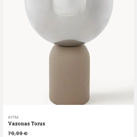
AYTM
Vazonas Torus
79,99
€