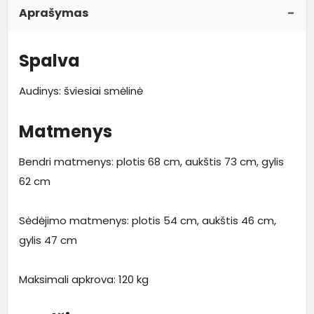
Aprašymas
Spalva
Audinys: šviesiai smėlinė
Matmenys
Bendri matmenys: plotis 68 cm, aukštis 73 cm, gylis
62 cm
Sėdėjimo matmenys: plotis 54 cm, aukštis 46 cm,
gylis 47 cm
Maksimali apkrova: 120 kg