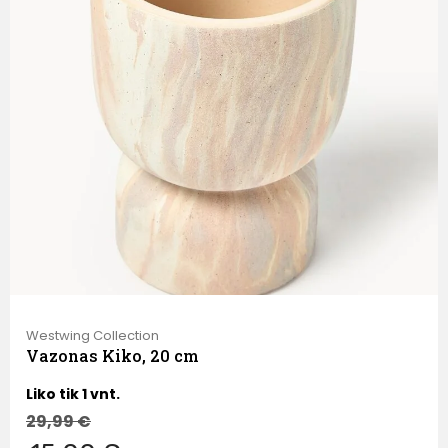
Westwing Collection
Vazonas Kiko, 20 cm
Liko tik 1 vnt.
29,99
€