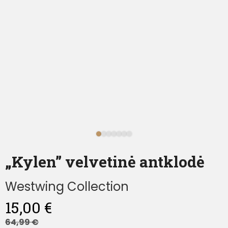
„Kylen” velvetinė antklodė
Westwing Collection
15,00
€
64,99
€