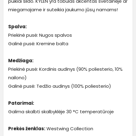
puikiai šildo. KYLEN yra tobulas akcentas svetainėje ar
miegamajame ir suteikia jaukumo jūsų namams!
Spalva:
Priekinė pusė: Nugos spalvos
Galinė pusė: Kremine balta
Medžiaga:
Priekinė pusė: Kordinis audinys (90% poliesterio, 10%
nailono)
Galinė pusė: Tedžio audinys (100% poliesterio)
Patarimai:
Galima skalbti skalbyklėje 30 °C temperatūroje
Prekės ženklas:
Westwing Collection