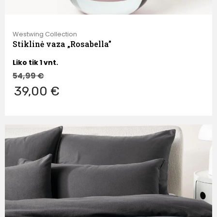
Westwing Collection
Stiklinė vaza „Rosabella”
Liko tik 1 vnt.
54,99
€
39,00 €