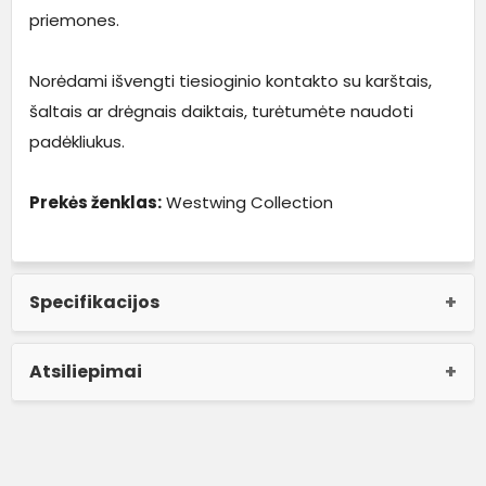
priemones.
Norėdami išvengti tiesioginio kontakto su karštais,
šaltais ar drėgnais daiktais, turėtumėte naudoti
padėkliukus.
Prekės ženklas:
Westwing Collection
Specifikacijos
Atsiliepimai