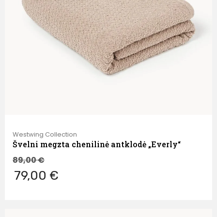
Westwing Collection
Švelni megzta chenilinė antklodė „Everly“
89,00
€
79,00 €