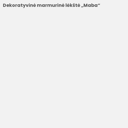
Dekoratyvinė marmurinė lėkštė „Maba“