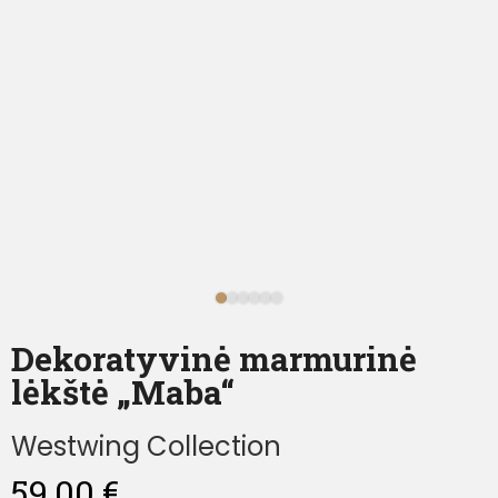
Dekoratyvinė marmurinė
lėkštė „Maba“
Westwing Collection
59,00
€