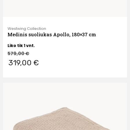
Westwing Collection
Medinis suoliukas Apollo, 180×37 cm
Liko tik 1 vnt.
579,00
€
319,00 €