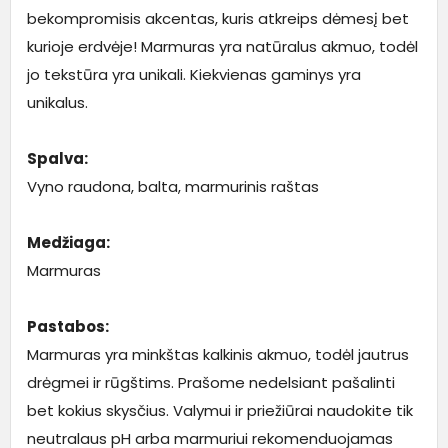
bekompromisis akcentas, kuris atkreips dėmesį bet
kurioje erdvėje! Marmuras yra natūralus akmuo, todėl
jo tekstūra yra unikali. Kiekvienas gaminys yra
unikalus.
Spalva:
Vyno raudona, balta, marmurinis raštas
Medžiaga:
Marmuras
Pastabos:
Marmuras yra minkštas kalkinis akmuo, todėl jautrus
drėgmei ir rūgštims. Prašome nedelsiant pašalinti
bet kokius skysčius. Valymui ir priežiūrai naudokite tik
neutralaus pH arba marmuriui rekomenduojamas