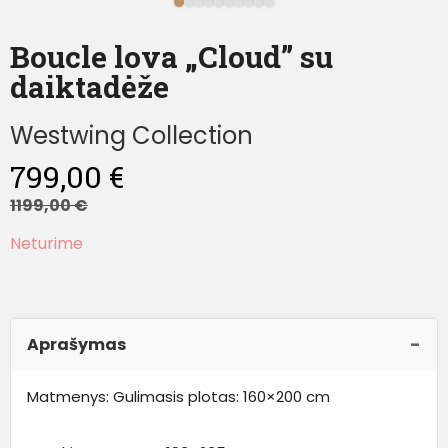
Boucle lova „Cloud” su
daiktadėže
Westwing Collection
799,00
€
1199,00
€
Neturime
Aprašymas
Matmenys: Gulimasis plotas: 160×200 cm