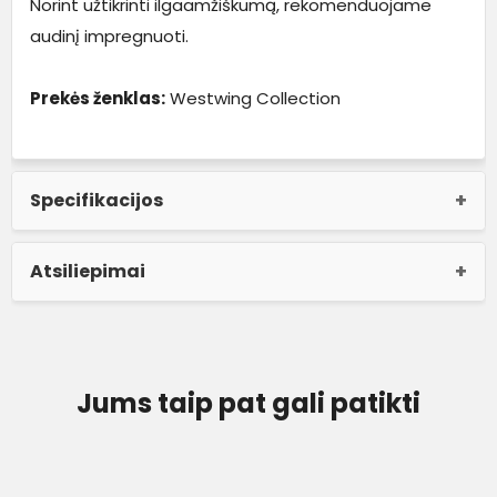
Norint užtikrinti ilgaamžiškumą, rekomenduojame
audinį impregnuoti.
Prekės ženklas:
Westwing Collection
Specifikacijos
Atsiliepimai
Jums taip pat gali patikti