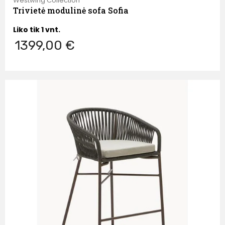
Westwing Collection
Trivietė modulinė sofa Sofia
Liko tik 1 vnt.
1399,00 €