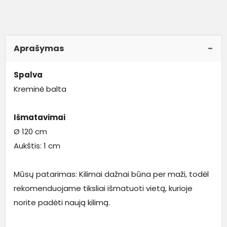
Aprašymas
Spalva
Kreminė balta
Išmatavimai
Ø 120 cm
Aukštis: 1 cm
Mūsų patarimas: Kilimai dažnai būna per maži, todėl
rekomenduojame tiksliai išmatuoti vietą, kurioje
norite padėti naują kilimą.