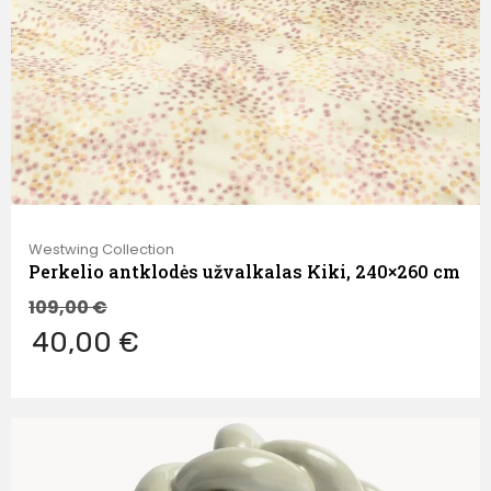
Westwing Collection
Perkelio antklodės užvalkalas Kiki, 240×260 cm
109,00
€
40,00 €