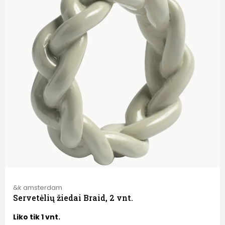
&k amsterdam
Servetėlių žiedai Braid, 2 vnt.
Liko tik 1 vnt.