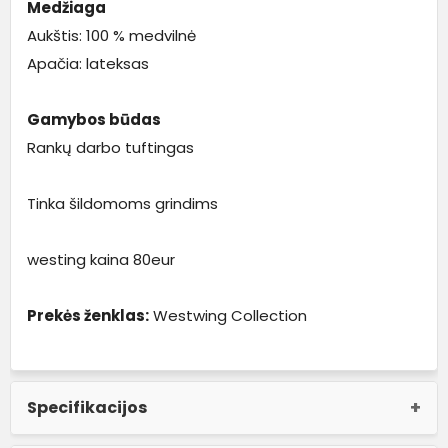
Medžiaga
Aukštis: 100 % medvilnė
Apačia: lateksas
Gamybos būdas
Rankų darbo tuftingas
Tinka šildomoms grindims
westing kaina 80eur
Prekės ženklas:
Westwing Collection
Specifikacijos