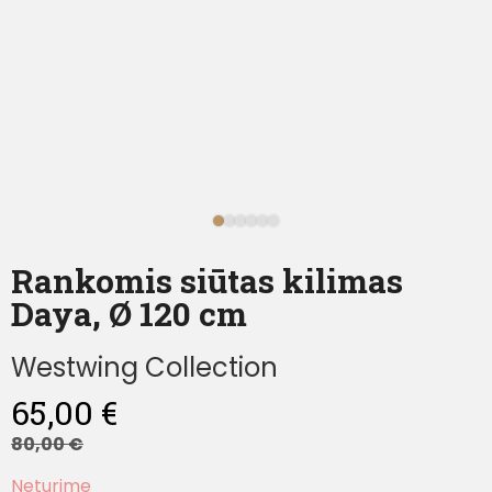
Rankomis siūtas kilimas
Daya, Ø 120 cm
Westwing Collection
65,00
€
80,00
€
Neturime