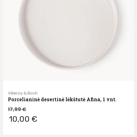
Villeroy & Boch
Porcelianinė desertinė lėkštutė Afina, 1 vnt.
17,99
€
10,00 €