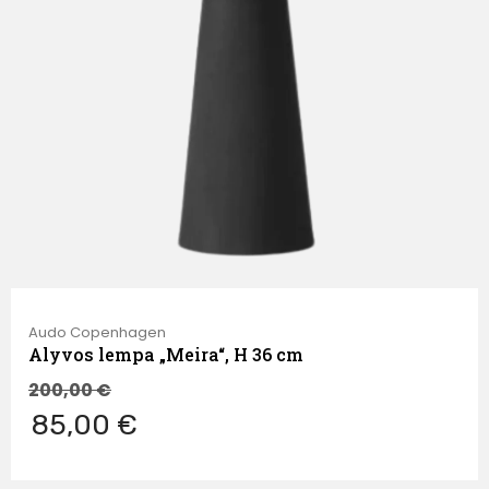
Audo Copenhagen
Alyvos lempa „Meira“, H 36 cm
200,00
€
85,00 €