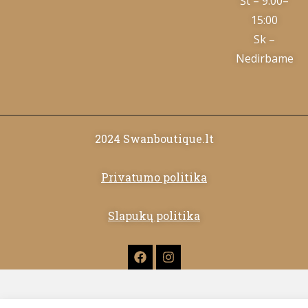
Št – 9:00–
15:00
Sk –
Nedirbame
2024 Swanboutique.lt
Privatumo politika
Slapukų politika